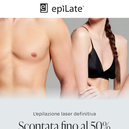
L'epilazione laser definitiva
Scontata fino al 50%