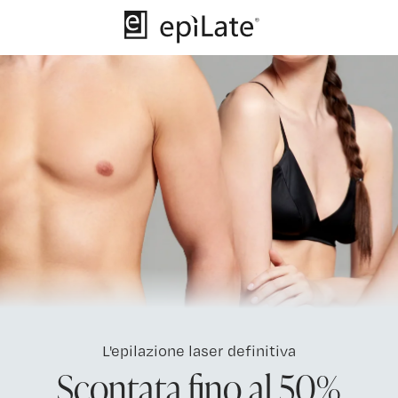
L'epilazione laser definitiva
Scontata fino al 50%